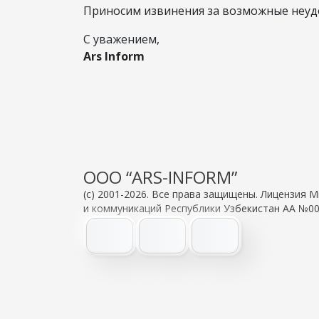
Приносим извинения за возможные неудо
С уважением,
Ars Inform
OOO “ARS-INFORM”
(c) 2001-2026. Все права защищены. Лицензия
и коммуникаций Республики Узбекистан АА №00