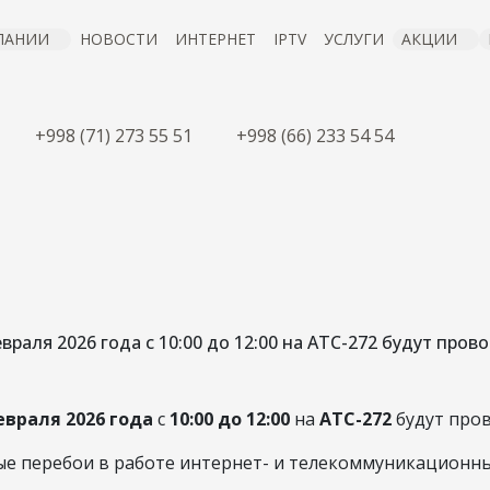
ПАНИИ
НОВОСТИ
ИНТЕРНЕТ
IPTV
УСЛУГИ
АКЦИИ
+998 (71) 273 55 51
+998 (66) 233 54 54
ОМЛЕНИЕ О ПЛА
ХНИЧЕСКИХ РАБО
враля 2026 года с 10:00 до 12:00 на АТС-272 будут про
09 фев 2026
евраля 2026 года
с
10:00 до 12:00
на
АТС-272
будут пров
 перебои в работе интернет- и телекоммуникационных