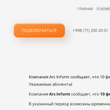
ГЛАВНАЯ
О КОМ
ПОДКЛЮЧИТЬСЯ
+998 (71) 200 20 01
УВЕД
ТЕ
Компания Ars Inform сообщает, что 10 фе
Уважаемые абоненты!
Компания
Ars Inform
сообщает, что
10 ф
В указанный период возможны временные