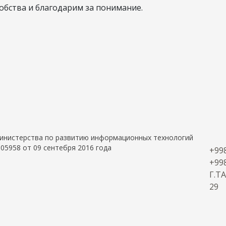
бства и благодарим за понимание.
 Министерства по развитию информационных технологий
05958 от 09 сентебря 2016 года
+998
+998
Г.Т
29