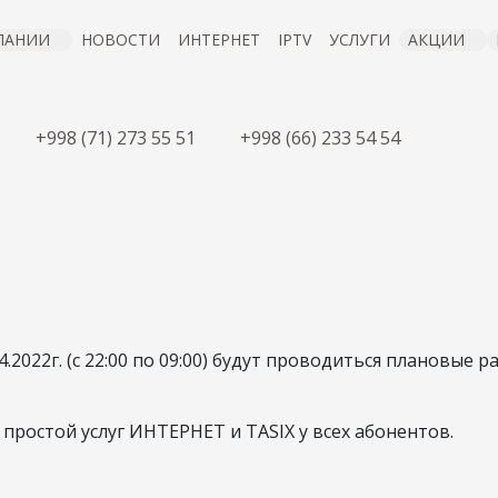
ПАНИИ
НОВОСТИ
ИНТЕРНЕТ
IPTV
УСЛУГИ
АКЦИИ
+998 (71) 273 55 51
+998 (66) 233 54 54
РАБОТЫ ВЫШЕСТО
ПРОВАЙДЕРА
2022г. (с 22:00 по 09:00) будут проводиться плановые 
19 апр 2022
ростой услуг ИНТЕРНЕТ и TASIX у всех абонентов.