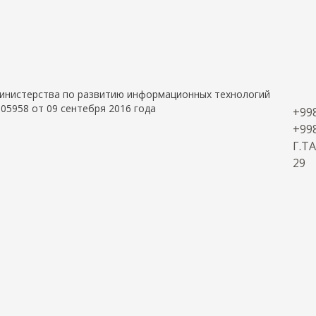
 Министерства по развитию информационных технологий
05958 от 09 сентебря 2016 года
+998
+998
Г.Т
29