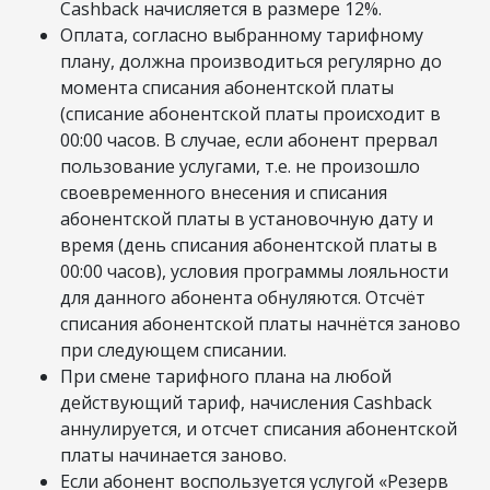
Cashback начисляется в размере 12%.
Оплата, согласно выбранному тарифному
плану, должна производиться регулярно до
момента списания абонентской платы
(списание абонентской платы происходит в
00:00 часов. В случае, если абонент прервал
пользование услугами, т.е. не произошло
своевременного внесения и списания
абонентской платы в установочную дату и
время (день списания абонентской платы в
00:00 часов), условия программы лояльности
для данного абонента обнуляются. Отсчёт
списания абонентской платы начнётся заново
при следующем списании.
При смене тарифного плана на любой
действующий тариф, начисления Cashback
аннулируется, и отсчет списания абонентской
платы начинается заново.
Если абонент воспользуется услугой «Резерв