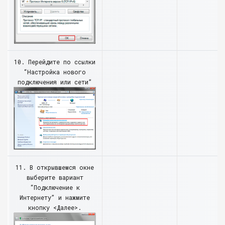
10. Перейдите по ссылки
“Настройка нового
подключения или сети”
11. В открывшемся окне
выберите вариант
“Подключение к
Интернету” и нажмите
кнопку <Далее>.