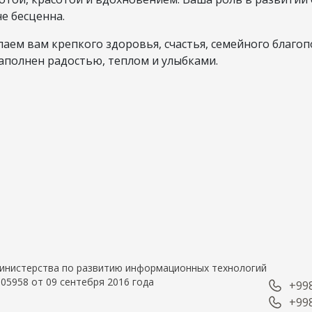
е бесценна.
аем вам крепкого здоровья, счастья, семейного благоп
аполнен радостью, теплом и улыбками.
 Министерства по развитию информационных технологий
05958 от 09 сентебря 2016 года
+998
+998