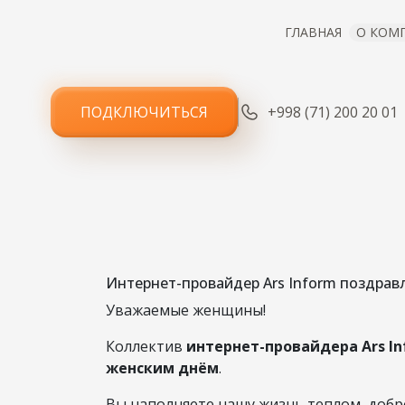
ГЛАВНАЯ
О КОМ
ПОДКЛЮЧИТЬСЯ
+998 (71) 200 20 01
ПОЗД
МЕЖДУНА
Интернет-провайдер Ars Inform поздравл
Уважаемые женщины!
Коллектив
интернет-провайдера Ars I
женским днём
.
Вы наполняете нашу жизнь теплом, добр