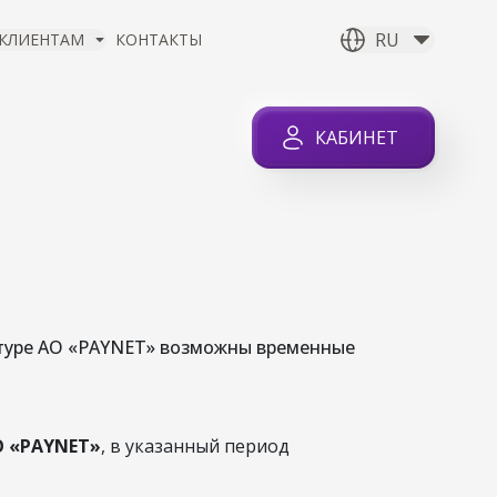
RU
КЛИЕНТАМ
КОНТАКТЫ
КАБИНЕТ
НОВЫХ
ТАХ
уктуре АО «PAYNET» возможны временные
О «PAYNET»
, в указанный период