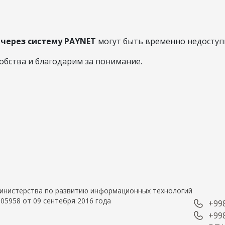
через систему PAYNET
могут быть временно недоступн
бства и благодарим за понимание.
 Министерства по развитию информационных технологий
05958 от 09 сентебря 2016 года
+998
+998